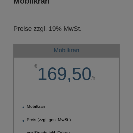
Mobilkran
Preise zzgl. 19% MwSt.
Mobilkran
€
169,50
/
h
Mobilkran
Preis (zzgl. ges. MwSt.)
pro Stunde inkl. Fahrer