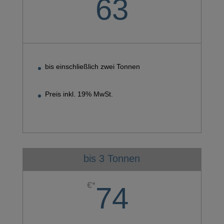
63
bis einschließlich zwei Tonnen
Preis inkl. 19% MwSt.
bis 3 Tonnen
€*
74