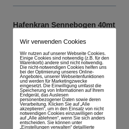
Hafenkran Sennebogen 40mt
Wir verwenden Cookies
Preise zzgl. 19% MwSt.
Wir nutzen auf unserer Webseite Cookies.
Einige Cookies sind notwendig (z.B. für den
Warenkorb) andere sind nicht notwendig.
Die nicht-notwendigen Cookies helfen uns
Hafenkran Sennebogen 40mt
bei der Optimierung unseres Online-
Angebotes, unserer Webseitenfunktionen
und werden für Marketingzwecke
eingesetzt. Die Einwilligung umfasst die
€
189,50
Speicherung von Informationen auf Ihrem
Endgerät, das Auslesen
personenbezogener Daten sowie deren
/
h
Verarbeitung. Klicken Sie auf „Alle
akzeptieren“, um in den Einsatz von nicht
notwendigen Cookies einzuwilligen oder
auf „Alle ablehnen“, wenn Sie sich anders
entscheiden. Sie können unter
Preis (zzgl. ges. MwSt.)
„Einstellungen verwalten“ detaillierte