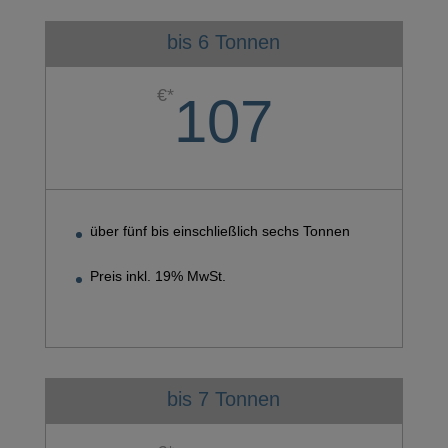
bis 6 Tonnen
€*
107
über fünf bis einschließlich sechs Tonnen
Preis inkl. 19% MwSt.
bis 7 Tonnen