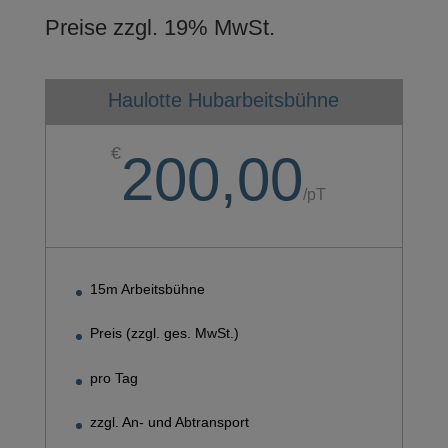
Preise zzgl. 19% MwSt.
Haulotte Hubarbeitsbühne
€
200,00
/
pT
15m Arbeitsbühne
Preis (zzgl. ges. MwSt.)
pro Tag
zzgl. An- und Abtransport