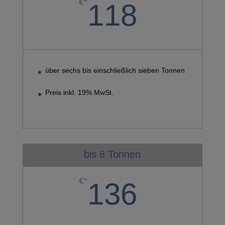
€*
118
über sechs bis einschließlich sieben Tonnen
Preis inkl. 19% MwSt.
bis 8 Tonnen
€*
136