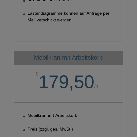
Lastendiagramme können auf Anfrage per
Mail verschickt werden.
Mobilkran mit Arbeitskorb
€
179,50
/
h
Mobilkran
mit
Arbeitskorb
Preis (zzgl. ges. MwSt.)