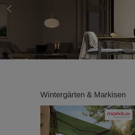
Wintergärten & Markisen