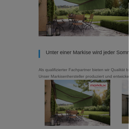
Unter einer Markise wird jeder So
Als qualifizierter Fachpartner bieten wir Qualität
Unser Markisenhersteller produziert und entwicke