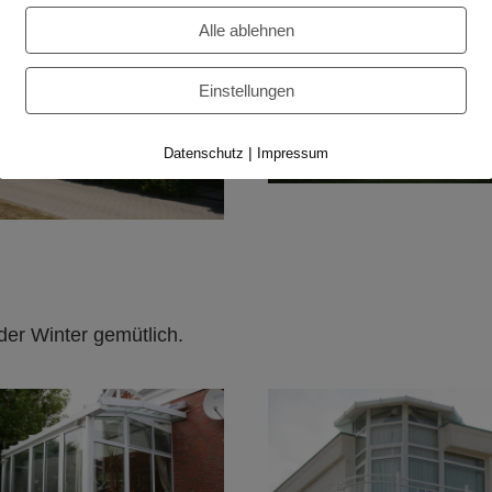
Alle ablehnen
Einstellungen
|
Datenschutz
Impressum
der Winter gemütlich.