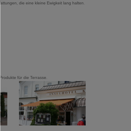
tungen, die eine kleine Ewigkeit lang halten.
Produkte für die Terrasse.